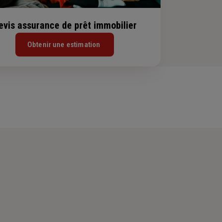
evis assurance de prêt immobilier
Obtenir une estimation