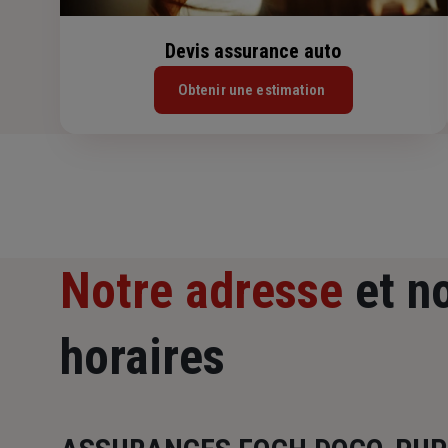
Devis assurance auto
Obtenir une estimation
Notre adresse
et n
horaires