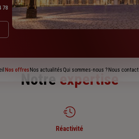
4 78
il
Nos offres
Nos actualités
Qui sommes-nous ?
Nous contact
Notre
expertise
Réactivité