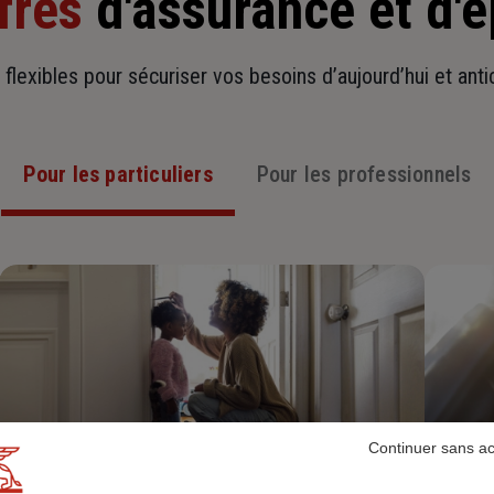
fres
d'assurance et d'
t flexibles pour sécuriser vos besoins d’aujourd’hui et ant
Pour les particuliers
Pour les professionnels
Continuer sans a