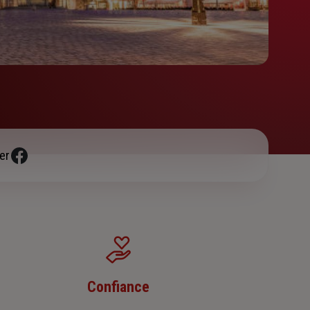
er
Confiance