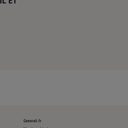
L ET
Generali.fr