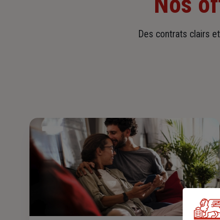
Nos of
Des contrats clairs e