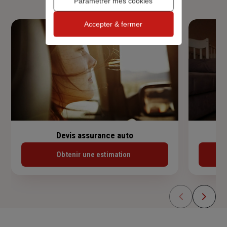
Paramétrer mes cookies
Accepter & fermer
Devis assurance auto
Obtenir une estimation