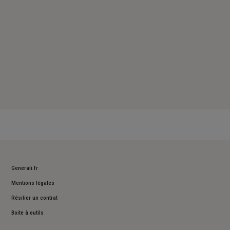
Generali.fr
Mentions légales
Résilier un contrat
Boite à outils