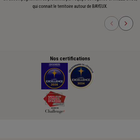
qui connait le territoire autour de BAYEUX.
Nos certifications