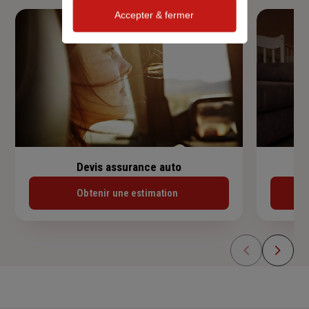
Accepter & fermer
Devis assurance auto
Obtenir une estimation