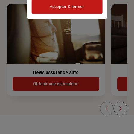
Accepter & fermer
Devis assurance auto
Obtenir une estimation