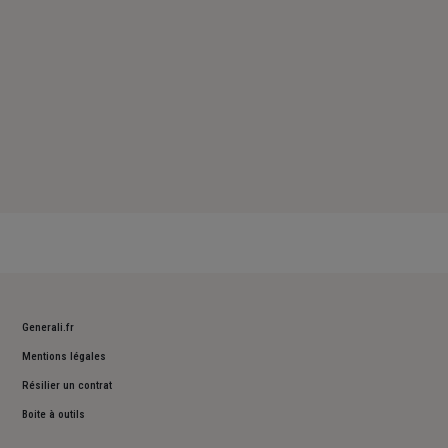
Generali.fr
Mentions légales
Résilier un contrat
Boite à outils