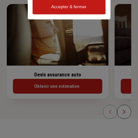
Accepter & fermer
Devis assurance auto
Obtenir une estimation