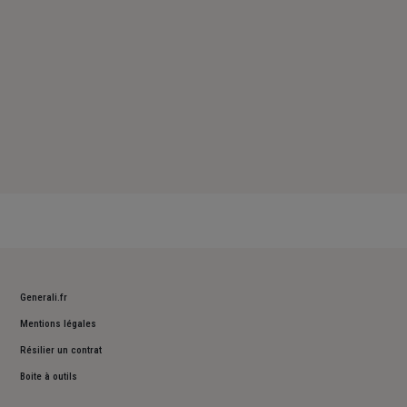
Generali.fr
Mentions légales
Résilier un contrat
Boite à outils