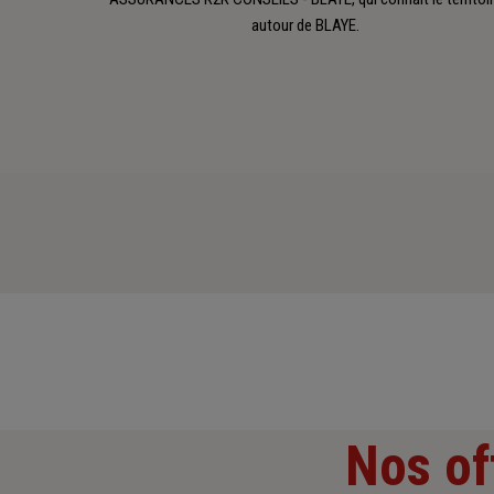
autour de BLAYE.
Nos of