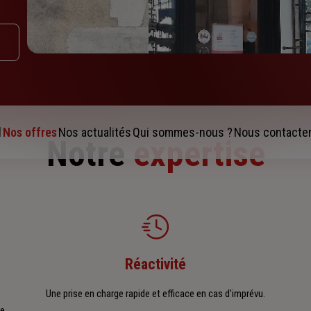
l
Nos offres
Nos actualités
Qui sommes-nous ?
Nous contacte
Notre
expertise
Réactivité
Une prise en charge rapide et efficace en cas d'imprévu.
re