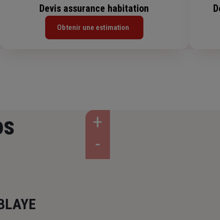
Devis assurance habitation
D
Obtenir une estimation
os
BLAYE