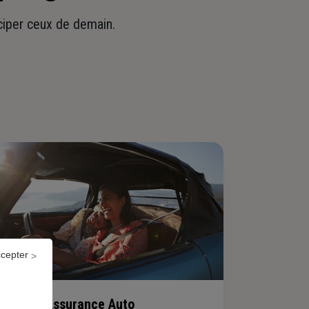
iciper ceux de demain.
ccepter
Assurance Auto