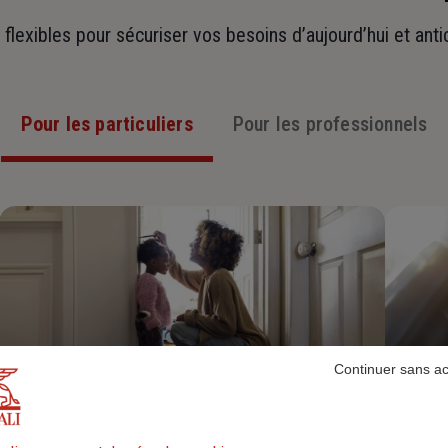
t flexibles pour sécuriser vos besoins d’aujourd’hui et ant
Pour les particuliers
Pour les professionnels
Continuer sans a
Assurance Habitation