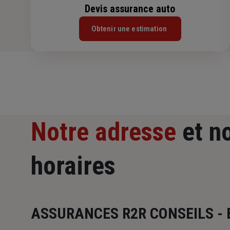
Devis assurance auto
Obtenir une estimation
Notre adresse
et n
horaires
ASSURANCES R2R CONSEILS - 