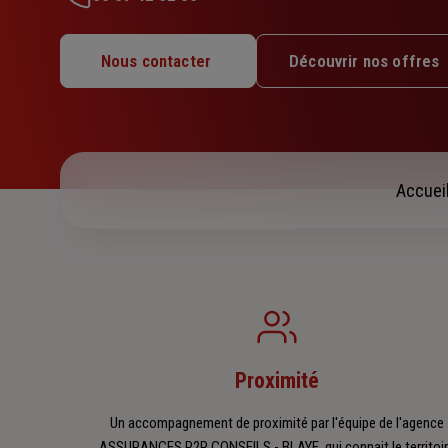
Lundi : 09h30 – 12h30 / 13h30 – 17h
Mardi : 09h30 – 12h30 / 13h30 – 17h
Nous contacter
Découvrir nos offres
Mercredi : 09h30 – 12h30 / 13h30 – 17h
Jeudi : 09h30 – 12h30 / 13h30 – 17h
Vendredi : 09h30 – 12h30 / 13h30 – 17h
Samedi : Fermé
Dimanche : Fermé
Accuei
Proximité
Un accompagnement de proximité par l'équipe de l'agence
ASSURANCES R2R CONSEILS - BLAYE, qui connait le territoi