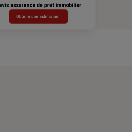
evis assurance de prêt immobilier
Obtenir une estimation