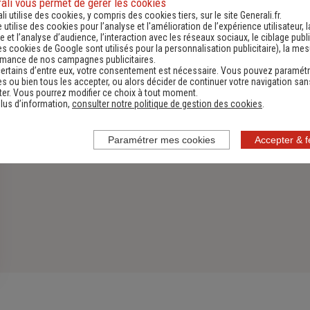
ali vous permet de gérer les cookies
li utilise des cookies, y compris des cookies tiers, sur le site Generali.fr.
Découvrir
e utilise des cookies pour l’analyse et l'amélioration de l’expérience utilisateur, l
 et l’analyse d’audience, l’interaction avec les réseaux sociaux, le ciblage publi
es cookies de Google sont utilisés pour la personnalisation publicitaire
), la me
rmance de nos campagnes publicitaires.
ertains d’entre eux, votre consentement est nécessaire. Vous pouvez paramétr
s ou bien tous les accepter, ou alors décider de continuer votre navigation san
er. Vous pourrez modifier ce choix à tout moment.
lus d’information,
consulter notre politique de gestion des cookies
.
Paramétrer mes cookies
Accepter & 