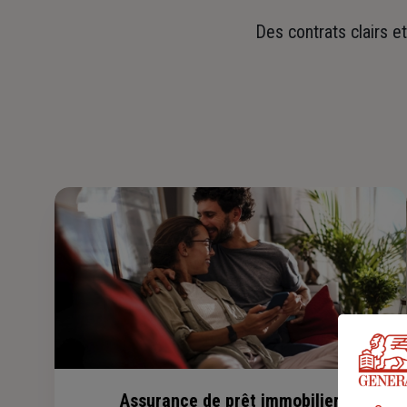
Des contrats clairs e
Assurance de prêt immobilier