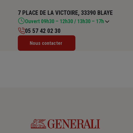
7 PLACE DE LA VICTOIRE, 33390 BLAYE
Ouvert 09h30 – 12h30 / 13h30 – 17h
05 57 42 02 30
Lundi : 09h30 – 12h30 / 13h30 – 17h
Nous contacter
Mardi : 09h30 – 12h30 / 13h30 – 17h
Mercredi : 09h30 – 12h30 / 13h30 – 17h
Jeudi : 09h30 – 12h30 / 13h30 – 17h
Vendredi : 09h30 – 12h30 / 13h30 – 17h
Samedi : Fermé
Dimanche : Fermé