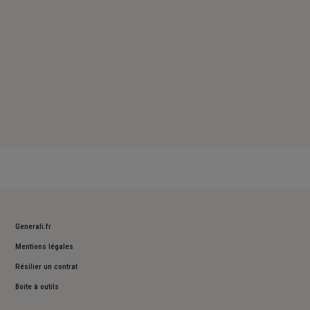
Generali.fr
Mentions légales
Résilier un contrat
Boite à outils