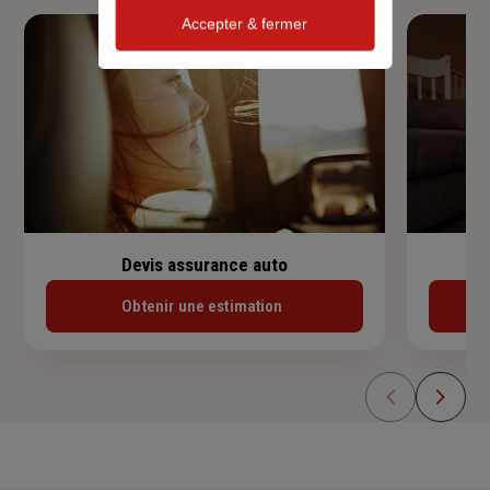
Accepter & fermer
Devis assurance auto
Obtenir une estimation