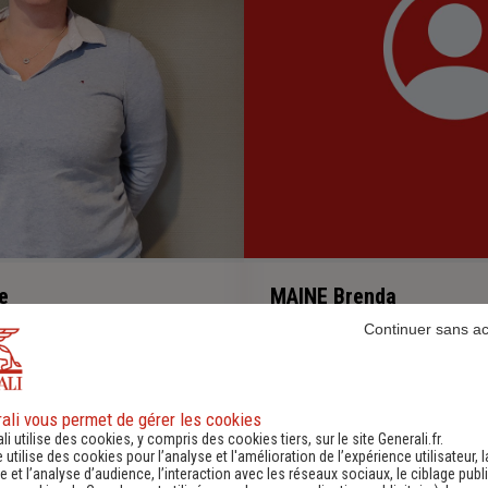
e
MAINE Brenda
entèle particulier et PME
Alternante
Continuer sans a
0235605960
-
ali vous permet de gérer les cookies
li utilise des cookies, y compris des cookies tiers, sur le site Generali.fr.
e utilise des cookies pour l’analyse et l'amélioration de l’expérience utilisateur, l
 et l’analyse d’audience, l’interaction avec les réseaux sociaux, le ciblage publi