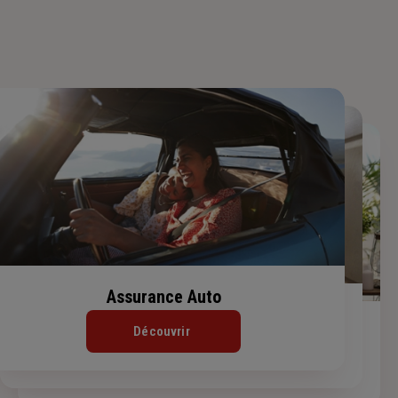
Assurance Auto
Assurance Habitation
Assurance de prêt immobilier
Découvrir
Découvrir
Découvrir