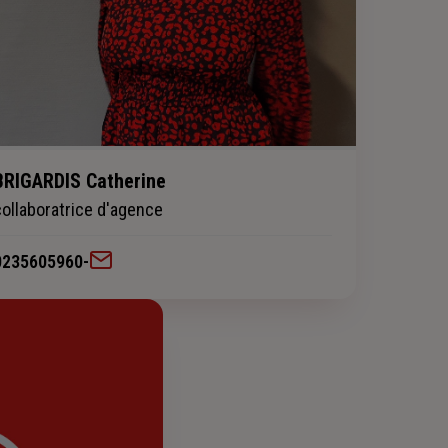
BRIGARDIS Catherine
collaboratrice d'agence
0235605960
-