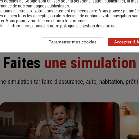
es cookies de Google sont utilisés pour la personnalisation publicitaire
), la me
En savoir plus sur l'agence
rmance de nos campagnes publicitaires.
ertains d’entre eux, votre consentement est nécessaire. Vous pouvez paramétr
s ou bien tous les accepter, ou alors décider de continuer votre navigation san
er. Vous pourrez modifier ce choix à tout moment.
lus d’information,
consulter notre politique de gestion des cookies
.
Paramétrer mes cookies
Accepter & 
Faites
une simulation
ne simulation tarifaire d'assurance, auto, habitation, prêt 