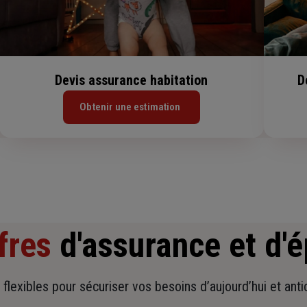
Devis assurance habitation
D
Obtenir une estimation
fres
d'assurance et d'
t flexibles pour sécuriser vos besoins d’aujourd’hui et ant