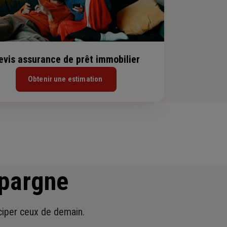
evis assurance de prêt immobilier
Obtenir une estimation
épargne
iciper ceux de demain.