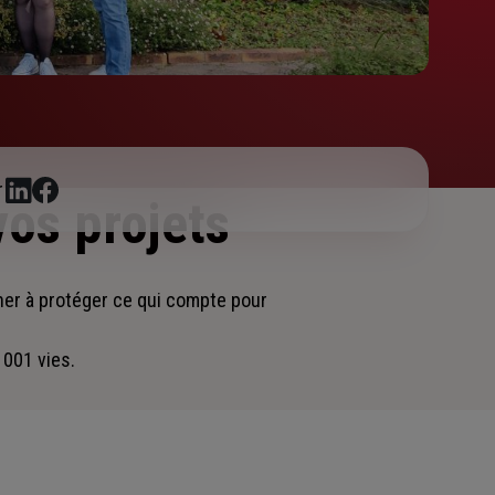
r
vos projets
ner
à protéger ce qui compte pour
 001 vies.