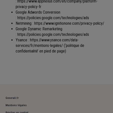
:
https://www.appnexus.com/en/company/platform-
privacy-policy-fr
Google Adwords Conversion
:
https://policies.google.com/technologies/ads
Netmining :
https://www.ignitionone.com/privacy-policy/
Google Dynamic Remarketing
:
https://policies.google.com/technologies/ads
Ysance :
https://www.ysance.com/data-
services/fr/mentions-legales/
(‘politique de
confidentialité’ en pied de page)
Generali.fr
Mentions légales
Résilier un contrat