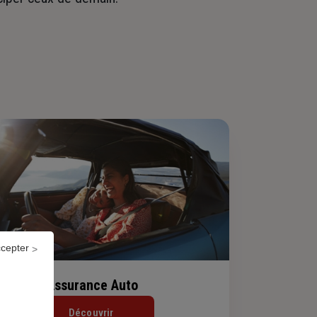
ccepter
Assurance Auto
Découvrir