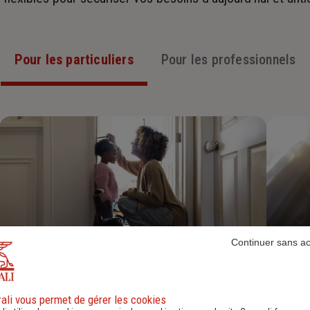
Pour les particuliers
Pour les professionnels
Continuer sans a
Assurance Habitation
ali vous permet de gérer les cookies
Découvrir