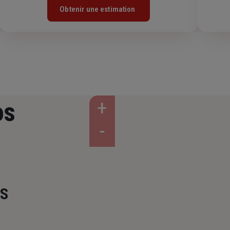
Obtenir une estimation
os
NS