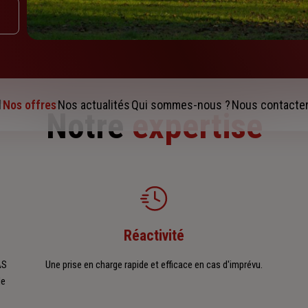
l
Nos offres
Nos actualités
Qui sommes-nous ?
Nous contacte
Notre
expertise
Réactivité
AS
Une prise en charge rapide et efficace en cas d'imprévu.
de