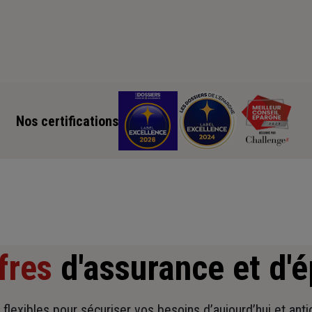
Nos certifications
fres
d'assurance et d'
t flexibles pour sécuriser vos besoins d’aujourd’hui et ant