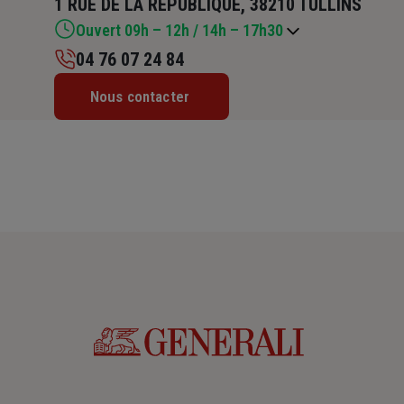
1 RUE DE LA REPUBLIQUE, 38210 TULLINS
Ouvert 09h – 12h / 14h – 17h30
04 76 07 24 84
Lundi : Fermé
Nous contacter
Mardi : 09h – 12h / 14h – 17h30
Mercredi : 09h – 12h / 14h – 17h30
Jeudi : 09h – 12h / 14h – 17h30
Vendredi : 09h – 12h / 14h – 17h30
Samedi : Fermé
Dimanche : Fermé