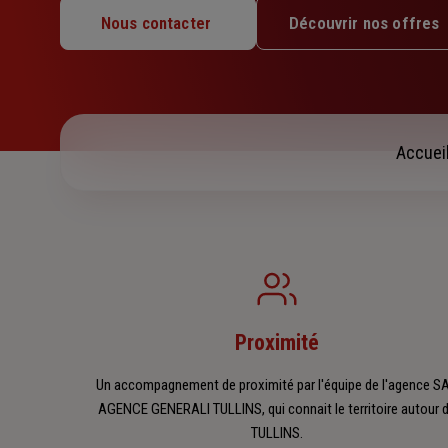
Mardi : 09h – 12h / 14h – 17h30
Nous contacter
Découvrir nos offres
Mercredi : 09h – 12h / 14h – 17h30
Jeudi : 09h – 12h / 14h – 17h30
Vendredi : 09h – 12h / 14h – 17h30
Samedi : Fermé
Dimanche : Fermé
Accuei
Proximité
Un accompagnement de proximité par l'équipe de l'agence S
AGENCE GENERALI TULLINS, qui connait le territoire autour 
TULLINS.