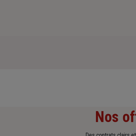
Nos of
Des contrats clairs e