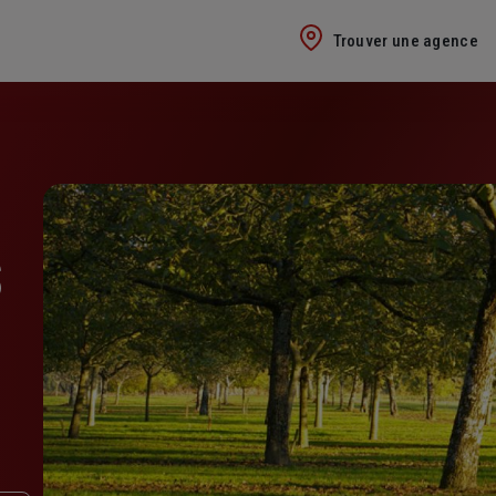
Trouver une agence
S