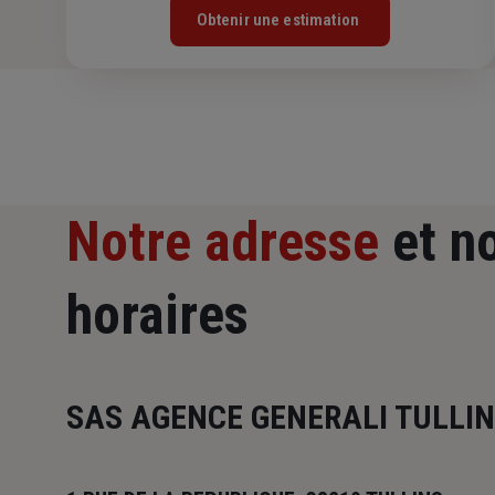
Obtenir une estimation
Notre adresse
et n
horaires
SAS AGENCE GENERALI TULLI