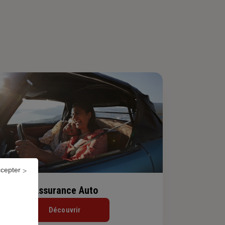
ccepter
Assurance Auto
Découvrir