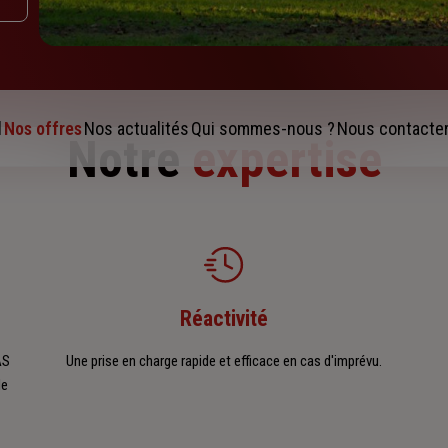
l
Nos offres
Nos actualités
Qui sommes-nous ?
Nous contacte
Notre
expertise
Réactivité
AS
Une prise en charge rapide et efficace en cas d'imprévu.
de