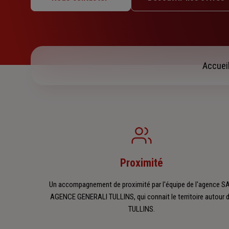
Mardi : 09h – 12h / 14h – 17h30
Mercredi : 09h – 12h / 14h – 17h30
Jeudi : 09h – 12h / 14h – 17h30
Vendredi : 09h – 12h / 14h – 17h30
Samedi : Fermé
Accuei
Dimanche : Fermé
Proximité
Un accompagnement de proximité par l'équipe de l'agence S
AGENCE GENERALI TULLINS, qui connait le territoire autour 
TULLINS.