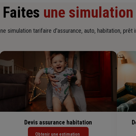
Faites
une simulation
ne simulation tarifaire d'assurance, auto, habitation, prêt 
Devis assurance habitation
D
Obtenir une estimation