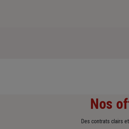
Nos of
Des contrats clairs e