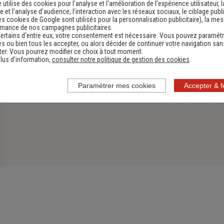
e utilise des cookies pour l’analyse et l'amélioration de l’expérience utilisateur, l
 et l’analyse d’audience, l’interaction avec les réseaux sociaux, le ciblage publi
es cookies de Google sont utilisés pour la personnalisation publicitaire
), la me
rmance de nos campagnes publicitaires.
ertains d’entre eux, votre consentement est nécessaire. Vous pouvez paramétr
s ou bien tous les accepter, ou alors décider de continuer votre navigation san
er. Vous pourrez modifier ce choix à tout moment.
lus d’information,
consulter notre politique de gestion des cookies
.
Paramétrer mes cookies
Accepter & 