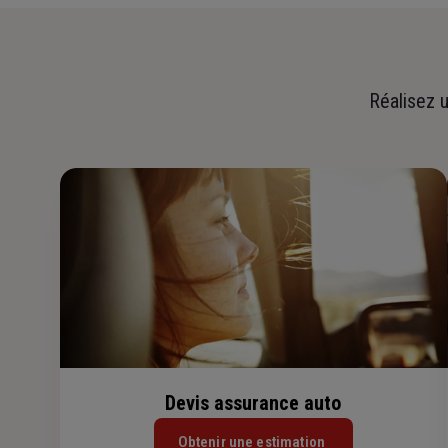
Réalisez u
Devis assurance auto
Obtenir une estimation