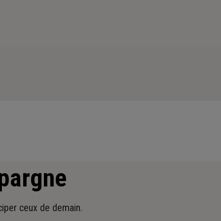
épargne
iciper ceux de demain.