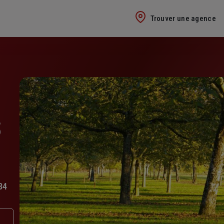
Trouver une agence
S
84