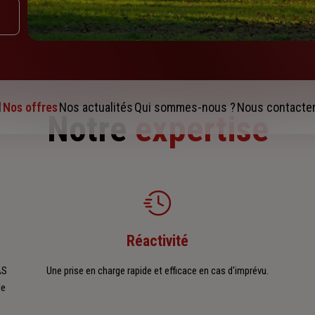
l
Nos offres
Nos actualités
Qui sommes-nous ?
Nous contacte
Notre
expertise
Réactivité
AS
Une prise en charge rapide et efficace en cas d'imprévu.
de