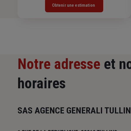
Obtenir une estimation
Notre adresse
et n
horaires
SAS AGENCE GENERALI TULLI