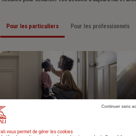
Pour les particuliers
Pour les professionnels
Continuer sans a
Assurance Habitation
ali vous permet de gérer les cookies
Découvrir