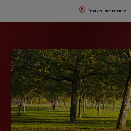
Trouver une agence
S