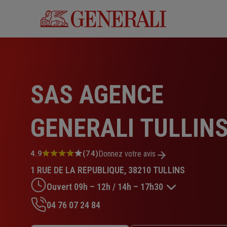
Aller
au
contenu
principal
SAS AGENCE
GENERALI TULLIN
Note
4.9
(74)
Donnez votre avis
:
1 RUE DE LA REPUBLIQUE, 38210 TULLINS
4.9
sur
Ouvert 09h – 12h / 14h – 17h30
5
étoiles
04 76 07 24 84
Lundi : Fermé