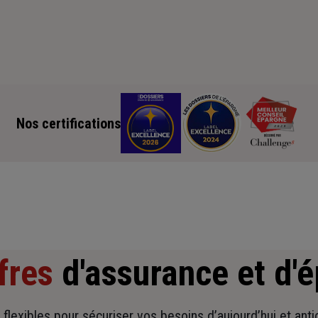
Nos certifications
fres
d'assurance et d'
t flexibles pour sécuriser vos besoins d’aujourd’hui et ant