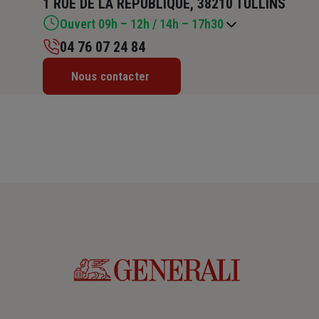
1 RUE DE LA REPUBLIQUE, 38210 TULLINS
Ouvert 09h – 12h / 14h – 17h30
04 76 07 24 84
Lundi : Fermé
Nous contacter
Mardi : 09h – 12h / 14h – 17h30
Mercredi : 09h – 12h / 14h – 17h30
Jeudi : 09h – 12h / 14h – 17h30
Vendredi : 09h – 12h / 14h – 17h30
Samedi : Fermé
Dimanche : Fermé