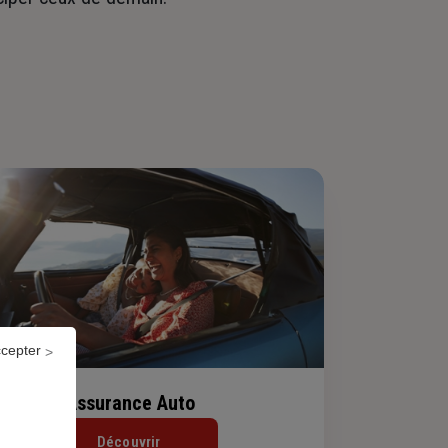
ccepter
Assurance Auto
Découvrir