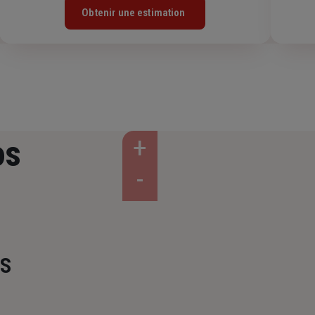
Obtenir une estimation
os
NS