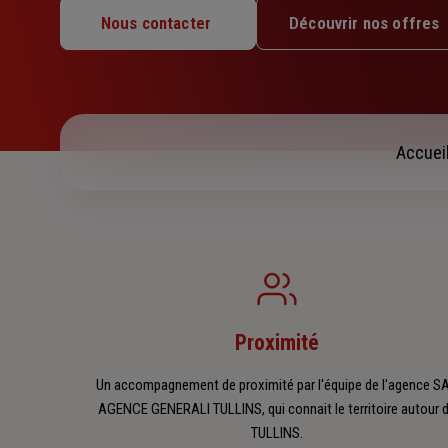
Mardi : 09h – 12h / 14h – 17h30
Nous contacter
Découvrir nos offres
Mercredi : 09h – 12h / 14h – 17h30
Jeudi : 09h – 12h / 14h – 17h30
Vendredi : 09h – 12h / 14h – 17h30
Samedi : Fermé
Dimanche : Fermé
Accuei
Proximité
Un accompagnement de proximité par l'équipe de l'agence S
AGENCE GENERALI TULLINS, qui connait le territoire autour 
TULLINS.