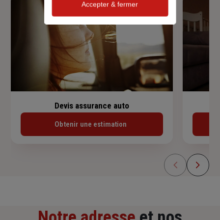
Accepter & fermer
Devis assurance auto
Obtenir une estimation
Notre adresse
et nos