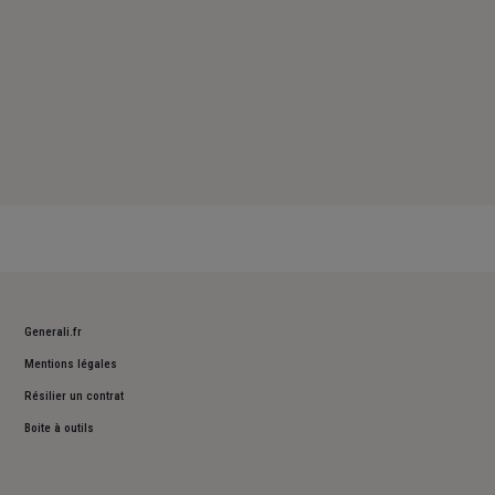
Generali.fr
Mentions légales
Résilier un contrat
Boite à outils