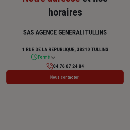
horaires
SAS AGENCE GENERALI TULLINS
1 RUE DE LA REPUBLIQUE, 38210 TULLINS
Fermé
04 76 07 24 84
Lundi : Fermé
Nous contacter
Mardi : 09h – 12h / 14h – 17h30
Mercredi : 09h – 12h / 14h – 17h30
Jeudi : 09h – 12h / 14h – 17h30
Vendredi : 09h – 12h / 14h – 17h30
Samedi : Fermé
Dimanche : Fermé