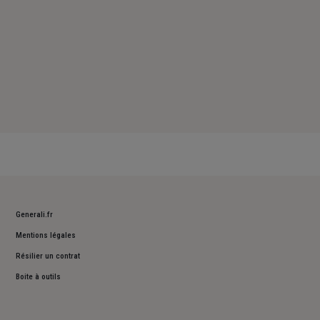
Generali.fr
Mentions légales
Résilier un contrat
Boite à outils