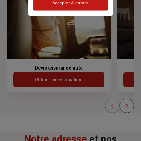
Accepter & fermer
Devis assurance auto
Obtenir une estimation
Notre adresse
et nos