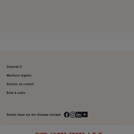
Generali.fr
Mentions légales
Résilier un contrat
Boite à outils
Suivez-nous sur les réseaux sociaux