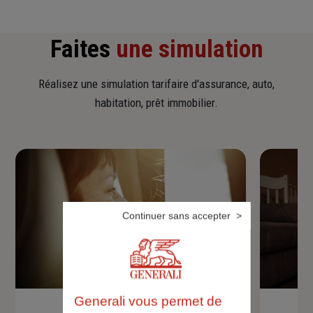
Faites
une simulation
Réalisez une simulation tarifaire d'assurance, auto,
habitation, prêt immobilier.
Continuer sans accepter
Generali vous permet de
Devis assurance auto