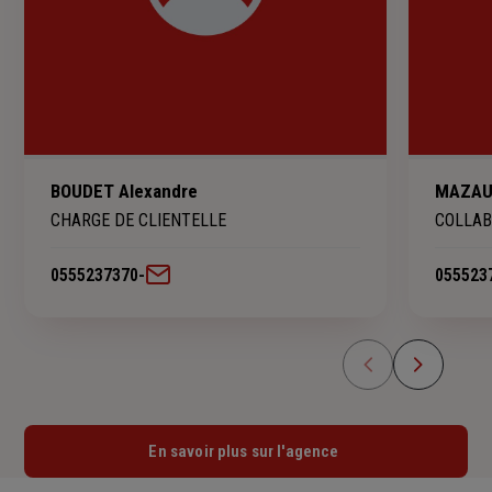
BOUDET Alexandre
MAZAUD
CHARGE DE CLIENTELLE
COLLAB
0555237370
-
055523
En savoir plus sur l'agence