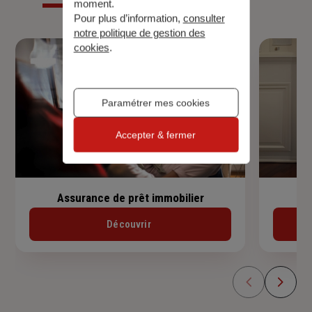
moment.
Pour plus d’information,
consulter
notre politique de gestion des
cookies
.
Paramétrer mes cookies
Accepter & fermer
Assurance de prêt immobilier
Découvrir