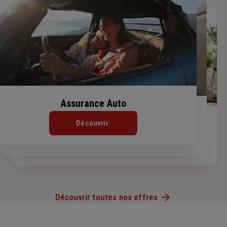
Assurance Auto
Assurance Habitation
Assurance de prêt immobilier
Découvrir
Découvrir
Découvrir
Découvrir toutes nos offres