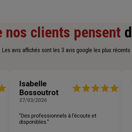
 nos clients pensent
d
Les avis affichés sont les 3 avis google les plus récents
Isabelle
Note
Bossoutrot
:
5
27/03/2026
sur
5
étoiles
"Des professionnels à l'écoute et
disponibles."