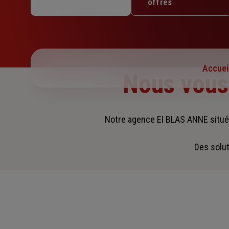
offres
Jeudi : 09h – 12h / 14h – 18h
Vendredi : 09h – 12h / 14h – 18h
Samedi : Fermé
Dimanche : Fermé
Accuei
Nous vou
Notre agence EI BLAS ANNE situé
Des solut