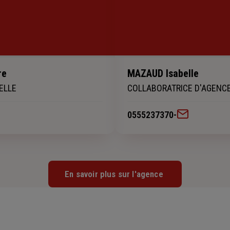
re
MAZAUD Isabelle
ELLE
COLLABORATRICE D'AGENC
0555237370
-
En savoir plus sur l'agence