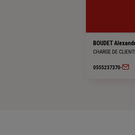
BOUDET Alexand
CHARGE DE CLIENT
0555237370
-