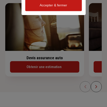
Accepter & fermer
Devis assurance auto
Obtenir une estimation