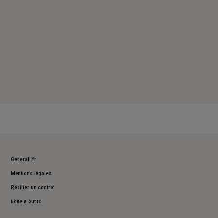
Generali.fr
Mentions légales
Résilier un contrat
Boite à outils