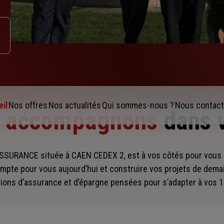
il
Nos offres
Nos actualités
Qui sommes-nous ?
Nous contact
s accompagnons
dans 
SSURANCE située à CAEN CEDEX 2, est à vos côtés pour vou
mpte pour vous aujourd’hui et construire vos projets de dema
ions d’assurance et d’épargne pensées pour s’adapter à vos 1