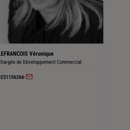
LEFRANCOIS Véronique
Chargée de Développement Commercial
0231156266
-