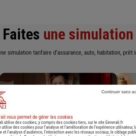
Faites
une simulation
ne simulation tarifaire d'assurance, auto, habitation, prêt 
Continuer sans a
ali vous permet de gérer les cookies
li utilise des cookies, y compris des cookies tiers, sur le site Generali.fr.
e utilise des cookies pour l’analyse et l'amélioration de l’expérience utilisateur, l
 et l’analyse d’audience, l’interaction avec les réseaux sociaux, le ciblage publi