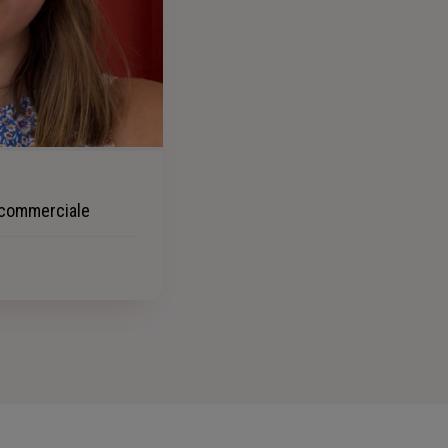
 commerciale