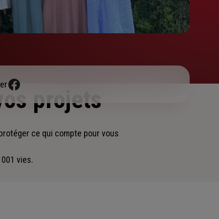
er
vos projets
 protéger ce qui compte pour vous
 001 vies.