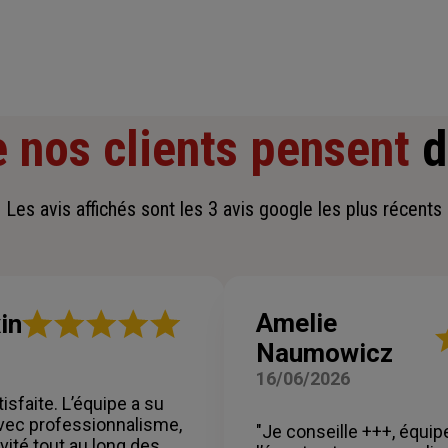
 nos clients pensent
d
Les avis affichés sont les 3 avis google les plus récents
Note
Amelie
in
N
:
Naumowicz
:
5
5
sur
16/06/2026
su
5
tisfaite. L’équipe a su
5
étoiles
vec professionnalisme,
ét
"Je conseille +++, équip
vité tout au long des