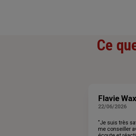
Ce que
Flavie Wax
22/06/2026
"Je suis très sa
me conseiller a
écoute et réacti