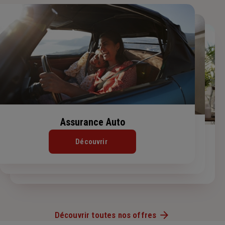
Assurance Auto
Assurance Habitation
Assurance de prêt immobilier
Découvrir
Découvrir
Découvrir
Découvrir toutes nos offres