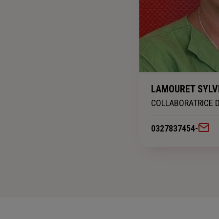
LAMOURET SYLV
COLLABORATRICE 
0327837454
-