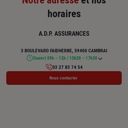
Notre adresse
et nos
horaires
A.D.P. ASSURANCES
3 BOULEVARD FAIDHERBE, 59400 CAMBRAI
Ouvert 09h – 12h / 13h30 – 17h30
03 27 83 74 54
Lundi : 13h30 – 17h30
Nous contacter
Mardi : 09h – 12h / 13h30 – 17h30
Mercredi : 09h – 12h
Jeudi : 09h – 12h / 13h30 – 17h30
Vendredi : 09h – 12h / 13h30 – 17h30
Samedi : Fermé
Dimanche : Fermé