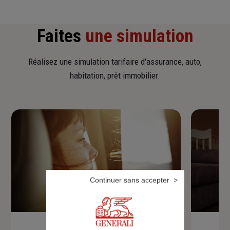
Faites
une simulation
Réalisez une simulation tarifaire d'assurance, auto,
habitation, prêt immobilier.
Continuer sans accepter
Devis assurance auto