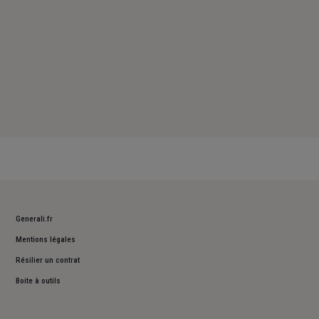
Generali.fr
Mentions légales
Résilier un contrat
Boite à outils