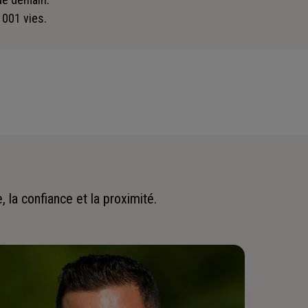
 001 vies.
 la confiance et la proximité.