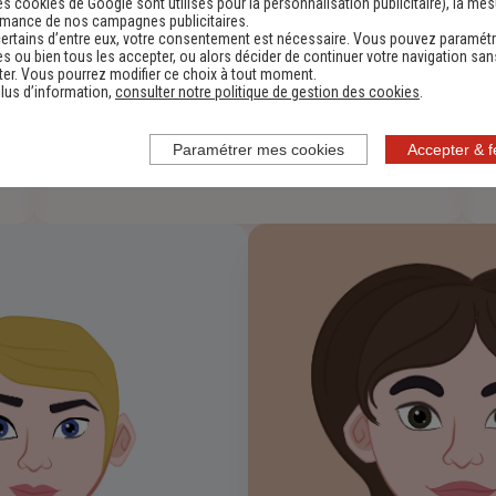
Indemnisation
es cookies de Google sont utilisés pour la personnalisation publicitaire
), la me
rmance de nos campagnes publicitaires.
ertains d’entre eux, votre consentement est nécessaire. Vous pouvez paramétr
s ou bien tous les accepter, ou alors décider de continuer votre navigation san
0693682510
-
er. Vous pourrez modifier ce choix à tout moment.
lus d’information,
consulter notre politique de gestion des cookies
.
Paramétrer mes cookies
Accepter & 