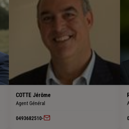
COTTE Jérôme
Agent Général
0493682510
-