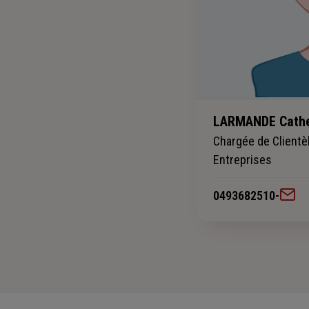
LARMANDE Cathe
Chargée de Clientè
Entreprises
0493682510
-