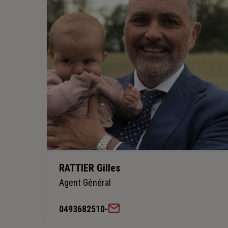
RATTIER Gilles
Agent Général
0493682510
-