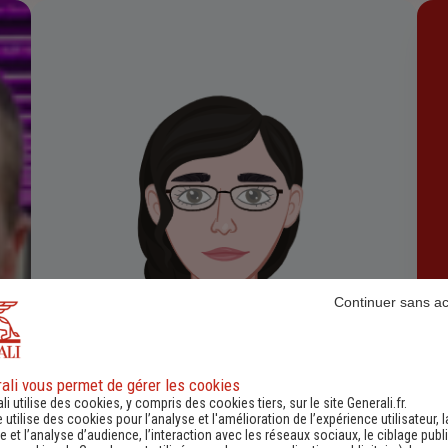
Continuer sans a
ali vous permet de gérer les cookies
li utilise des cookies, y compris des cookies tiers, sur le site Generali.fr.
GANIVET Mona-Pia
e utilise des cookies pour l’analyse et l'amélioration de l’expérience utilisateur, l
 et l’analyse d’audience, l’interaction avec les réseaux sociaux, le ciblage publi