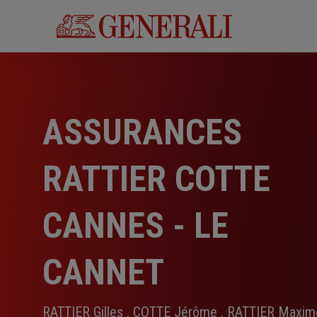
Aller
au
contenu
principal
ASSURANCES
RATTIER COTTE
CANNES - LE
CANNET
RATTIER Gilles , COTTE Jérôme , RATTIER Maxim