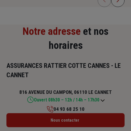
Notre adresse
et nos
horaires
ASSURANCES RATTIER COTTE CANNES - LE
CANNET
816 AVENUE DU CAMPON, 06110 LE CANNET
Ouvert 08h30 – 12h / 14h – 17h30
04 93 68 25 10
Lundi : 08h30 – 12h / 14h – 17h30
Nous contacter
Mardi : 08h30 – 12h / 14h – 17h30