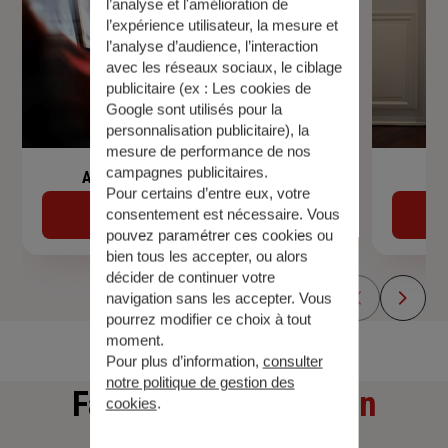
l’analyse et l'amélioration de
l’expérience utilisateur, la mesure et
l’analyse d’audience, l’interaction
avec les réseaux sociaux, le ciblage
publicitaire (ex :
Les cookies de
Google sont utilisés pour la
personnalisation publicitaire
), la
mesure de performance de nos
campagnes publicitaires.
Assurance de prêt immobilier
Pour certains d’entre eux, votre
Découvrir
consentement est nécessaire. Vous
pouvez paramétrer ces cookies ou
bien tous les accepter, ou alors
décider de continuer votre
navigation sans les accepter. Vous
pourrez modifier ce choix à tout
moment.
Pour plus d’information,
consulter
notre politique de gestion des
Faites
une simulation
cookies
.