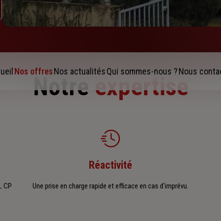
ueil
Nos offres
Nos actualités
Qui sommes-nous ?
Nous conta
Notre
expertise
Réactivité
L CP
Une prise en charge rapide et efficace en cas d'imprévu.