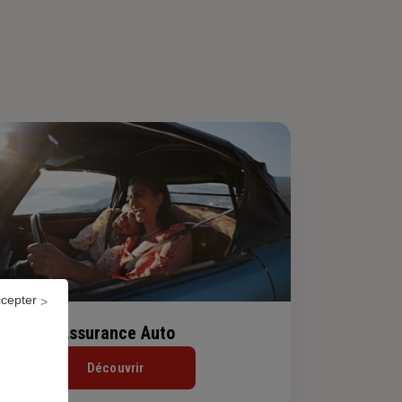
ccepter
Assurance Auto
Découvrir