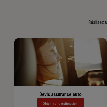
Réalisez u
Devis assurance auto
Obtenir une estimation