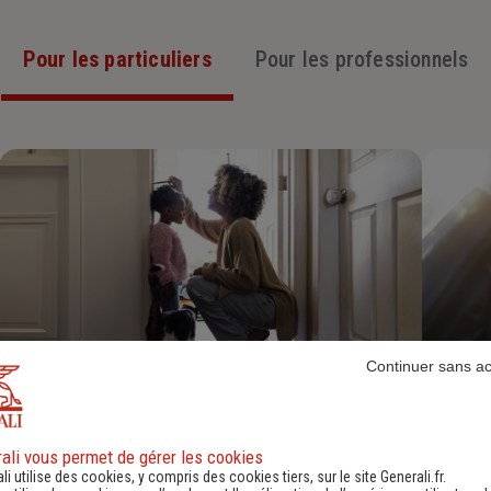
Pour les particuliers
Pour les professionnels
Continuer sans a
Assurance Habitation
Découvrir
ali vous permet de gérer les cookies
li utilise des cookies, y compris des cookies tiers, sur le site Generali.fr.