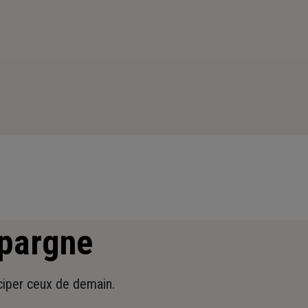
épargne
iciper ceux de demain.