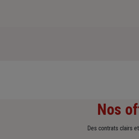
Nos of
Des contrats clairs e