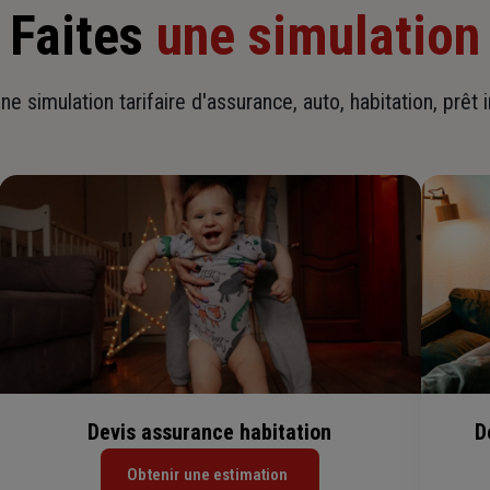
Faites
une simulation
ne simulation tarifaire d'assurance, auto, habitation, prêt 
Devis assurance habitation
D
Obtenir une estimation