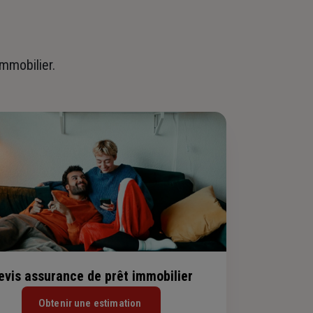
immobilier.
evis assurance de prêt immobilier
Obtenir une estimation