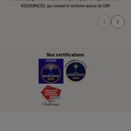
ASSURANCES, qui connait le territoire autour de GAP.
Nos certifications