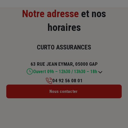
Notre adresse
et nos
horaires
CURTO ASSURANCES
63 RUE JEAN EYMAR, 05000 GAP
Ouvert 09h – 12h30 / 13h30 – 18h
04 92 56 08 01
Lundi : 09h – 12h30 / 13h30 – 18h
Nous contacter
Mardi : 09h – 12h30 / 13h30 – 18h
Mercredi : 09h – 12h
Jeudi : 09h – 12h30 / 13h30 – 18h
Vendredi : 09h – 12h30 / 13h30 – 17h
Samedi : Fermé