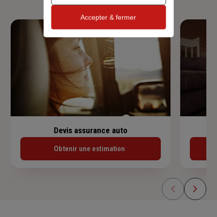
Accepter & fermer
Devis assurance auto
Obtenir une estimation