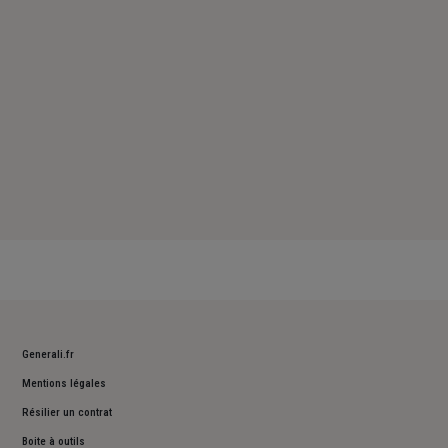
Dimanche : Fermé
Generali.fr
Mentions légales
Résilier un contrat
Boite à outils