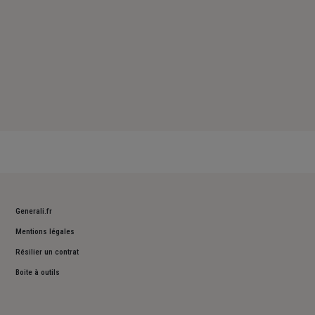
Generali.fr
Mentions légales
Résilier un contrat
Boite à outils