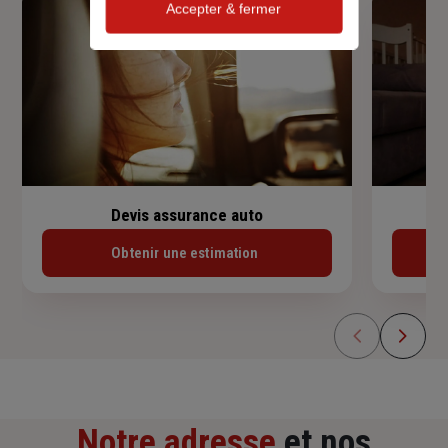
Accepter & fermer
Devis assurance auto
Obtenir une estimation
Notre adresse
et nos