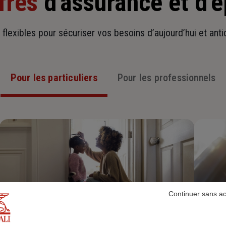
fres
d'assurance et d'
t flexibles pour sécuriser vos besoins d’aujourd’hui et ant
Pour les particuliers
Pour les professionnels
Continuer sans a