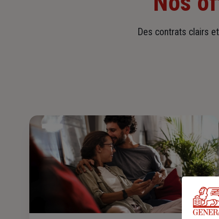
Nos of
Des contrats clairs e