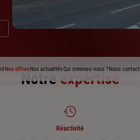
il
Nos offres
Nos actualités
Qui sommes-nous ?
Nous contact
Notre
expertise
Réactivité