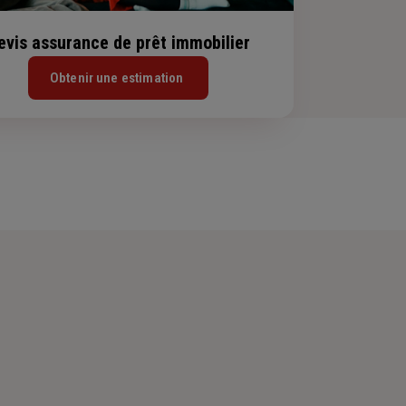
evis assurance de prêt immobilier
Obtenir une estimation