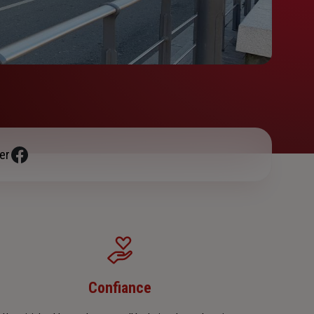
er
Confiance