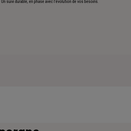
Un suivi durable, en phase avec l'évolution de vos besoins.