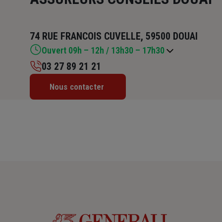
74 RUE FRANCOIS CUVELLE, 59500 DOUAI
Ouvert 09h – 12h / 13h30 – 17h30
03 27 89 21 21
Lundi : 09h – 12h / 13h30 – 17h30
Nous contacter
Mardi : 09h – 12h / 13h30 – 17h30
Mercredi : Fermé
Jeudi : 09h – 12h / 13h30 – 17h30
Vendredi : 09h – 12h / 13h30 – 17h30
Samedi : Fermé
Dimanche : Fermé