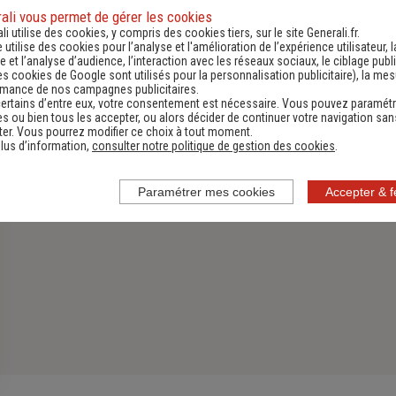
ali vous permet de gérer les cookies
Assurance Habitation
li utilise des cookies, y compris des cookies tiers, sur le site Generali.fr.
e utilise des cookies pour l’analyse et l'amélioration de l’expérience utilisateur, l
Découvrir
 et l’analyse d’audience, l’interaction avec les réseaux sociaux, le ciblage publi
es cookies de Google sont utilisés pour la personnalisation publicitaire
), la me
rmance de nos campagnes publicitaires.
ertains d’entre eux, votre consentement est nécessaire. Vous pouvez paramétr
s ou bien tous les accepter, ou alors décider de continuer votre navigation san
er. Vous pourrez modifier ce choix à tout moment.
lus d’information,
consulter notre politique de gestion des cookies
.
Paramétrer mes cookies
Accepter & 