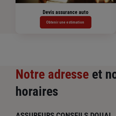
Devis assurance auto
Obtenir une estimation
Notre adresse
et n
horaires
ASSUREURS CONSEILS DOUAI