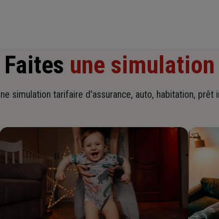
Faites
une simulation
ne simulation tarifaire d'assurance, auto, habitation, prêt 