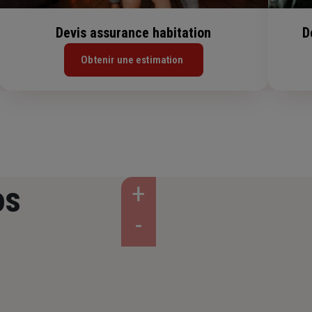
Devis assurance habitation
D
Obtenir une estimation
os