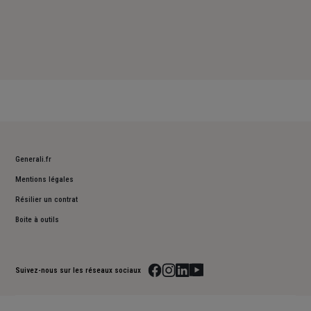
Generali.fr
Mentions légales
Résilier un contrat
Boite à outils
Suivez-nous sur les réseaux sociaux