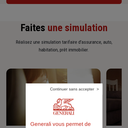
Faites
une simulation
Réalisez une simulation tarifaire d'assurance, auto,
habitation, prêt immobilier.
Continuer sans accepter
Generali vous permet de