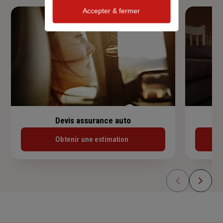
Accepter & fermer
Devis assurance auto
Obtenir une estimation