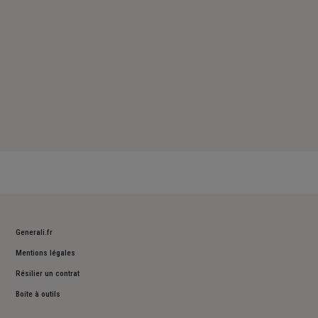
Generali.fr
Mentions légales
Résilier un contrat
Boite à outils