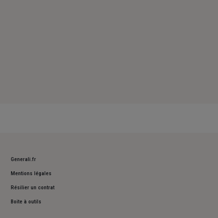
Generali.fr
Mentions légales
Résilier un contrat
Boite à outils