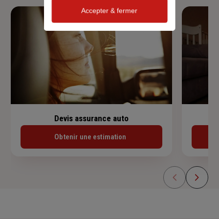
Accepter & fermer
Devis assurance auto
Obtenir une estimation