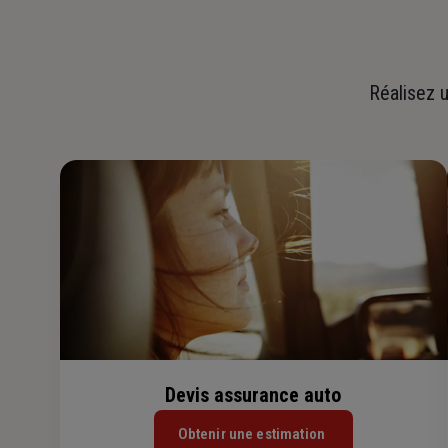
Réalisez u
Devis assurance auto
Obtenir une estimation