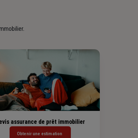
immobilier.
evis assurance de prêt immobilier
Obtenir une estimation