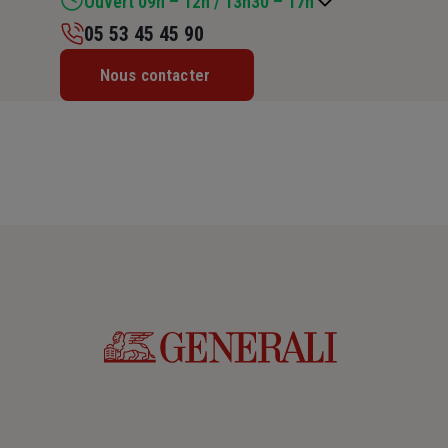
Ouvert 09h – 12h / 13h30 – 17h
05 53 45 45 90
Lundi : 09h – 12h / 13h30 – 17h30
Nous contacter
Mardi : 09h – 12h / 13h30 – 17h30
Mercredi : 09h – 12h / 13h30 – 17h30
Jeudi : 09h – 12h / 13h30 – 17h30
Vendredi : 09h – 12h / 13h30 – 17h
Samedi : Fermé
Dimanche : Fermé