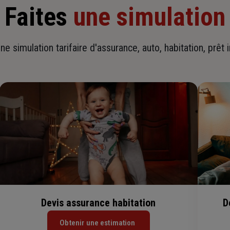
Faites
une simulation
ne simulation tarifaire d'assurance, auto, habitation, prêt 
Devis assurance habitation
D
Obtenir une estimation