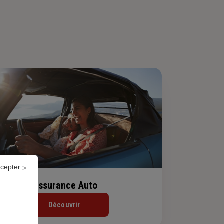
ccepter
Assurance Auto
Découvrir