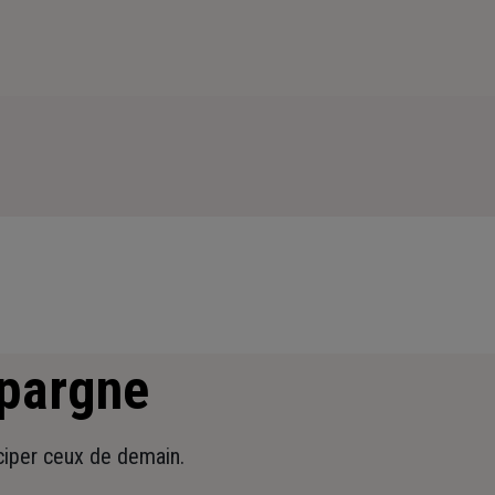
épargne
iciper ceux de demain.