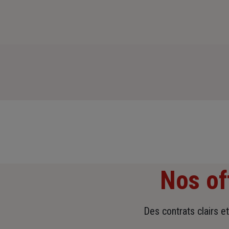
Nos of
Des contrats clairs e