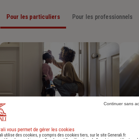
Pour les particuliers
Pour les professionnels
Continuer sans a
Assurance Habitation
Découvrir
ali vous permet de gérer les cookies
li utilise des cookies, y compris des cookies tiers, sur le site Generali.fr.