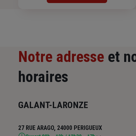
Notre adresse
et n
horaires
GALANT-LARONZE
27 RUE ARAGO, 24000 PERIGUEUX