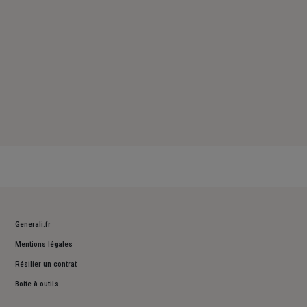
Generali.fr
Mentions légales
Résilier un contrat
Boite à outils