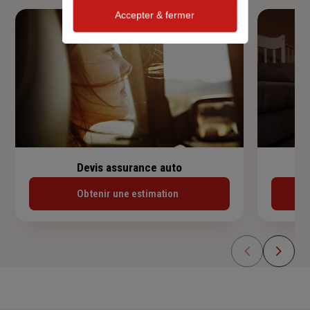
Accepter & fermer
Devis assurance auto
Obtenir une estimation