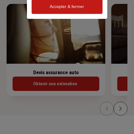
Accepter & fermer
Devis assurance auto
Obtenir une estimation