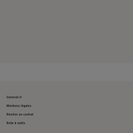
Generali.fr
Mentions légales
Résilier un contrat
Boite à outils