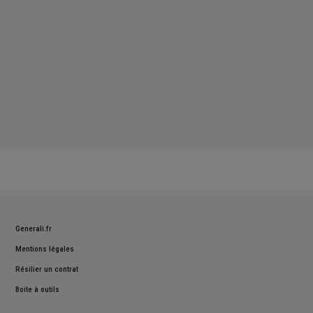
Generali.fr
Mentions légales
Résilier un contrat
Boite à outils