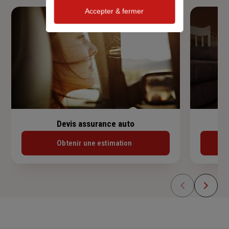
Accepter & fermer
Devis assurance auto
Obtenir une estimation