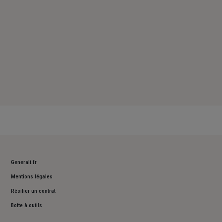
Generali.fr
Mentions légales
Résilier un contrat
Boite à outils