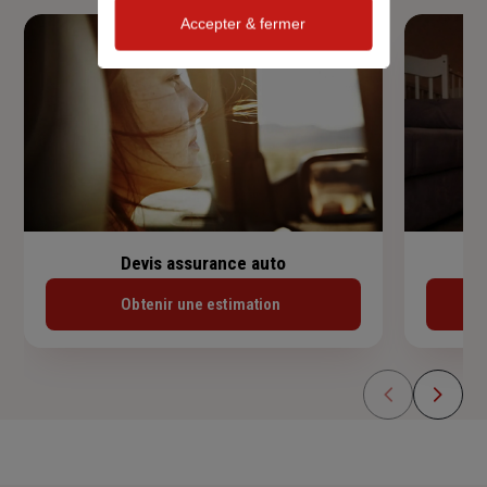
Accepter & fermer
Devis assurance auto
Obtenir une estimation