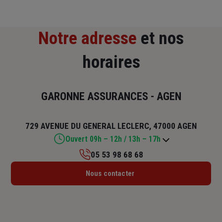
Notre adresse
et nos
horaires
GARONNE ASSURANCES - AGEN
729 AVENUE DU GENERAL LECLERC, 47000 AGEN
Ouvert 09h – 12h / 13h – 17h
05 53 98 68 68
Lundi : 09h – 12h / 13h – 18h
Nous contacter
Mardi : 09h – 12h / 13h – 18h
Mercredi : 09h – 12h / 13h – 18h
Jeudi : 09h – 12h
Vendredi : 09h – 12h / 13h – 17h