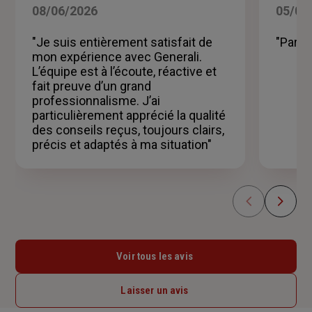
5
08/06/2026
05/06
sur
5
"Je suis entièrement satisfait de
"Parfa
étoiles
mon expérience avec Generali.
L’équipe est à l’écoute, réactive et
fait preuve d’un grand
professionnalisme. J’ai
particulièrement apprécié la qualité
des conseils reçus, toujours clairs,
précis et adaptés à ma situation"
Voir tous les avis
Laisser un avis