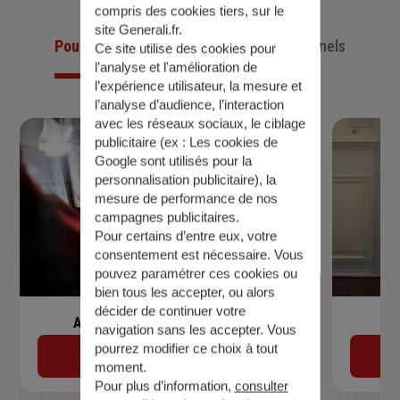
compris des cookies tiers, sur le
site Generali.fr.
Pour les particuliers
Pour les professionnels
Ce site utilise des cookies pour
l’analyse et l'amélioration de
l’expérience utilisateur, la mesure et
l’analyse d’audience, l’interaction
avec les réseaux sociaux, le ciblage
publicitaire (ex :
Les cookies de
Google sont utilisés pour la
personnalisation publicitaire
), la
mesure de performance de nos
campagnes publicitaires.
Pour certains d’entre eux, votre
consentement est nécessaire. Vous
pouvez paramétrer ces cookies ou
bien tous les accepter, ou alors
décider de continuer votre
Assurance de prêt immobilier
navigation sans les accepter. Vous
pourrez modifier ce choix à tout
Découvrir
moment.
Pour plus d’information,
consulter