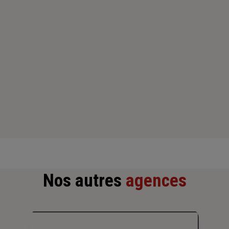
Samedi : Fermé
Dimanche : Fermé
Nos autres
agences