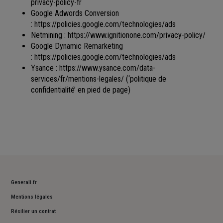
privacy-policy-fr
Google Adwords Conversion
:
https://policies.google.com/technologies/ads
Netmining :
https://www.ignitionone.com/privacy-policy/
Google Dynamic Remarketing
:
https://policies.google.com/technologies/ads
Ysance :
https://www.ysance.com/data-
services/fr/mentions-legales/
(‘politique de
confidentialité’ en pied de page)
Generali.fr
Mentions légales
Résilier un contrat