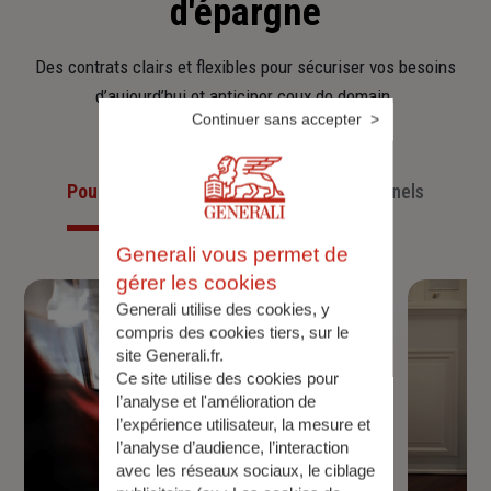
d'épargne
Des contrats clairs et flexibles pour sécuriser vos besoins
d’aujourd’hui et anticiper ceux de demain.
Continuer sans accepter
Pour les particuliers
Pour les professionnels
Generali vous permet de
gérer les cookies
Generali utilise des cookies, y
compris des cookies tiers, sur le
site Generali.fr.
Ce site utilise des cookies pour
l’analyse et l'amélioration de
l’expérience utilisateur, la mesure et
l’analyse d’audience, l’interaction
avec les réseaux sociaux, le ciblage