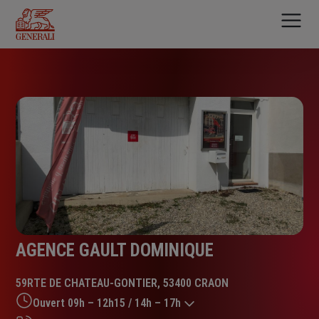
Aller
au
contenu
principal
AGENCE GAULT DOMINIQUE
59RTE DE CHATEAU-GONTIER, 53400 CRAON
Ouvert 09h – 12h15 / 14h – 17h