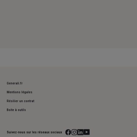
Generali.fr
Mentions légales
Résilier un contrat
Boite à outils
Suivez-nous sur les réseaux sociaux