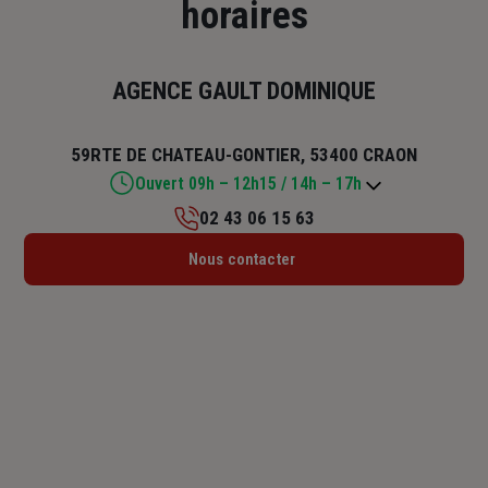
horaires
AGENCE GAULT DOMINIQUE
59RTE DE CHATEAU-GONTIER, 53400 CRAON
Ouvert 09h – 12h15 / 14h – 17h
02 43 06 15 63
Lundi : 09h – 12h15
Nous contacter
Mardi : 09h – 12h15
Mercredi : 09h – 12h15
Jeudi : 09h – 12h15 / 14h – 17h
Vendredi : 09h – 12h15 / 14h – 17h
Samedi : Fermé
Dimanche : Fermé