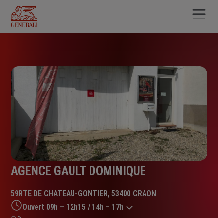
Aller
au
contenu
principal
AGENCE GAULT DOMINIQUE
59RTE DE CHATEAU-GONTIER, 53400 CRAON
Ouvert 09h – 12h15 / 14h – 17h