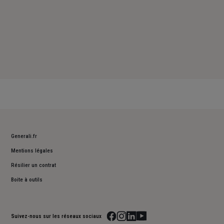
Generali.fr
Mentions légales
Résilier un contrat
Boite à outils
Suivez-nous sur les réseaux sociaux