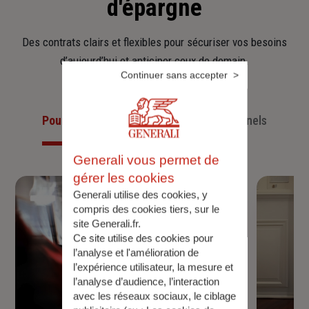
d'épargne
Des contrats clairs et flexibles pour sécuriser vos besoins
d’aujourd’hui et anticiper ceux de demain.
Continuer sans accepter
Pour les particuliers
Pour les professionnels
Generali vous permet de
gérer les cookies
Generali utilise des cookies, y
compris des cookies tiers, sur le
site Generali.fr.
Ce site utilise des cookies pour
l’analyse et l'amélioration de
l’expérience utilisateur, la mesure et
l’analyse d’audience, l’interaction
avec les réseaux sociaux, le ciblage