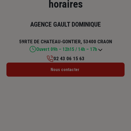
horaires
AGENCE GAULT DOMINIQUE
59RTE DE CHATEAU-GONTIER, 53400 CRAON
Ouvert 09h – 12h15 / 14h – 17h
02 43 06 15 63
Lundi : 09h – 12h15
Nous contacter
Mardi : 09h – 12h15
Mercredi : 09h – 12h15
Jeudi : 09h – 12h15 / 14h – 17h
Vendredi : 09h – 12h15 / 14h – 17h
Samedi : Fermé
Dimanche : Fermé