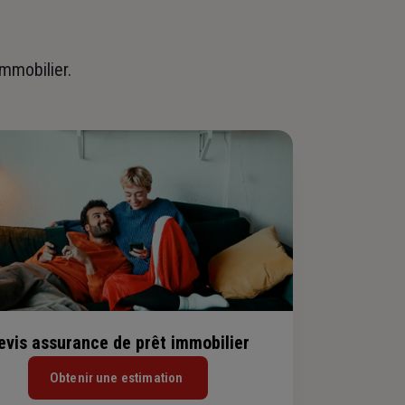
immobilier.
evis assurance de prêt immobilier
Obtenir une estimation