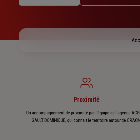
Mercredi : 09h – 12h15
Jeudi : 09h – 12h15 / 14h – 17h
Vendredi : 09h – 12h15 / 14h – 17h
Samedi : Fermé
Dimanche : Fermé
Acc
Proximité
Un accompagnement de proximité par l'équipe de l'agence AG
GAULT DOMINIQUE, qui connait le territoire autour de CRAON