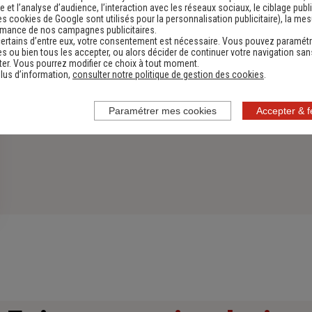
 et l’analyse d’audience, l’interaction avec les réseaux sociaux, le ciblage publi
es cookies de Google sont utilisés pour la personnalisation publicitaire
), la me
rmance de nos campagnes publicitaires.
ertains d’entre eux, votre consentement est nécessaire. Vous pouvez paramétr
s ou bien tous les accepter, ou alors décider de continuer votre navigation san
er. Vous pourrez modifier ce choix à tout moment.
lus d’information,
consulter notre politique de gestion des cookies
.
Paramétrer mes cookies
Accepter & 