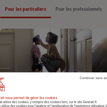
Pour les particuliers
Pour les professionnels
Continuer sans a
Assurance Habitation
Découvrir
ali vous permet de gérer les cookies
li utilise des cookies, y compris des cookies tiers, sur le site Generali.fr.
e utilise des cookies pour l’analyse et l'amélioration de l’expérience utilisateur, l