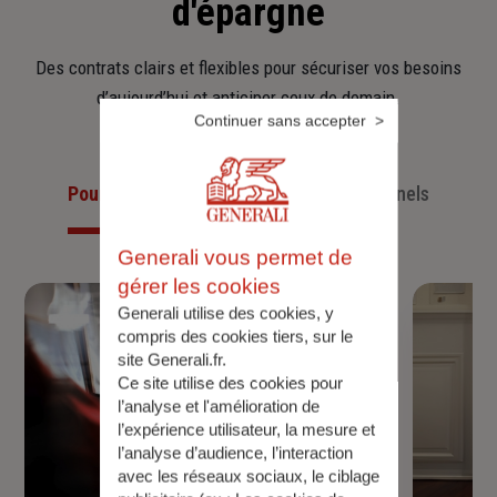
d'épargne
Des contrats clairs et flexibles pour sécuriser vos besoins
d’aujourd’hui et anticiper ceux de demain.
Continuer sans accepter
Pour les particuliers
Pour les professionnels
Generali vous permet de
gérer les cookies
Generali utilise des cookies, y
compris des cookies tiers, sur le
site Generali.fr.
Ce site utilise des cookies pour
l’analyse et l'amélioration de
l’expérience utilisateur, la mesure et
l’analyse d’audience, l’interaction
avec les réseaux sociaux, le ciblage