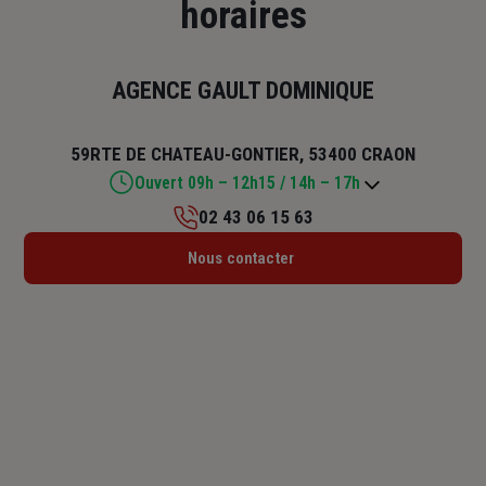
horaires
AGENCE GAULT DOMINIQUE
59RTE DE CHATEAU-GONTIER, 53400 CRAON
Ouvert 09h – 12h15 / 14h – 17h
02 43 06 15 63
Lundi : 09h – 12h15
Nous contacter
Mardi : 09h – 12h15
Mercredi : 09h – 12h15
Jeudi : 09h – 12h15 / 14h – 17h
Vendredi : 09h – 12h15 / 14h – 17h
Samedi : Fermé
Dimanche : Fermé