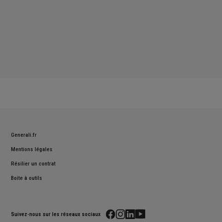
Generali.fr
Mentions légales
Résilier un contrat
Boite à outils
Suivez-nous sur les réseaux sociaux