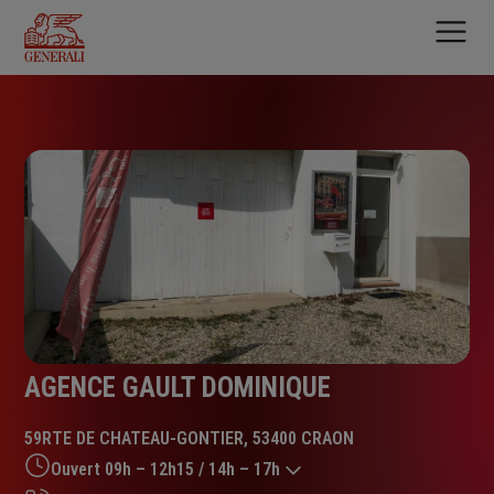
Aller
au
contenu
principal
AGENCE GAULT DOMINIQUE
59RTE DE CHATEAU-GONTIER, 53400 CRAON
Ouvert 09h – 12h15 / 14h – 17h