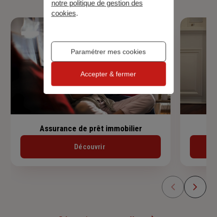
notre politique de gestion des
cookies
.
Paramétrer mes cookies
Accepter & fermer
Assurance de prêt immobilier
Découvrir