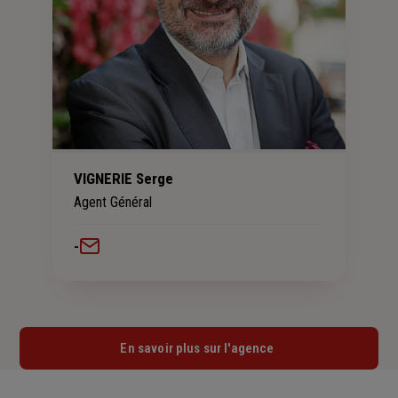
VIGNERIE Serge
Agent Général
-
En savoir plus sur l'agence