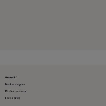
Generali.fr
Mentions légales
Résilier un contrat
Boite à outils