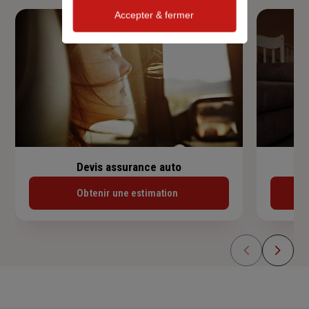
Accepter & fermer
Devis assurance auto
Obtenir une estimation