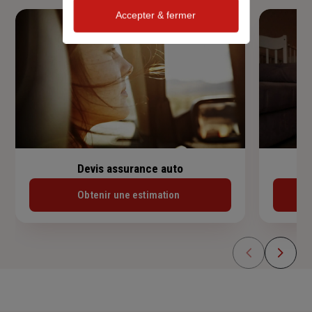
Accepter & fermer
Devis assurance auto
Obtenir une estimation