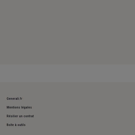
Generali.fr
Mentions légales
Résilier un contrat
Boite à outils