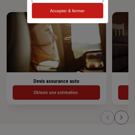
Accepter & fermer
Devis assurance auto
Obtenir une estimation