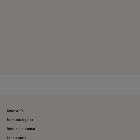
Dimanche : Fermé
Generali.fr
Mentions légales
Résilier un contrat
Boite à outils