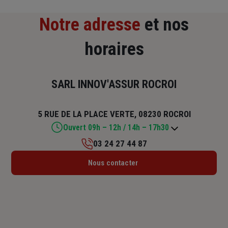
Notre adresse
et nos
horaires
SARL INNOV'ASSUR ROCROI
5 RUE DE LA PLACE VERTE, 08230 ROCROI
Ouvert 09h – 12h / 14h – 17h30
03 24 27 44 87
Lundi : 14h – 17h30
Nous contacter
Mardi : 09h – 12h / 14h – 17h30
Mercredi : 09h – 12h / 14h – 17h30
Jeudi : 09h – 12h / 14h – 17h30
Vendredi : 09h – 12h / 14h – 17h30
Samedi : Fermé