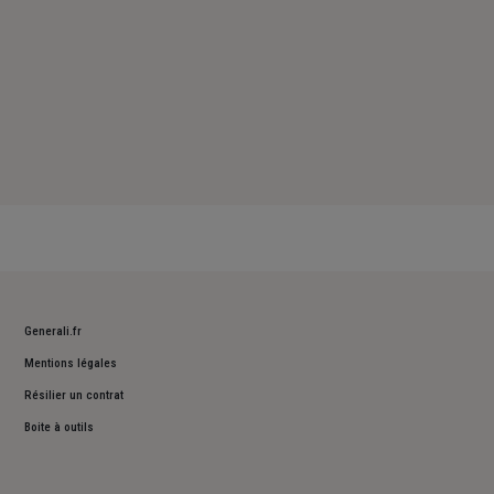
Generali.fr
Mentions légales
Résilier un contrat
Boite à outils