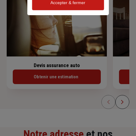
Accepter & fermer
Devis assurance auto
Obtenir une estimation
Notre adresse
et nos