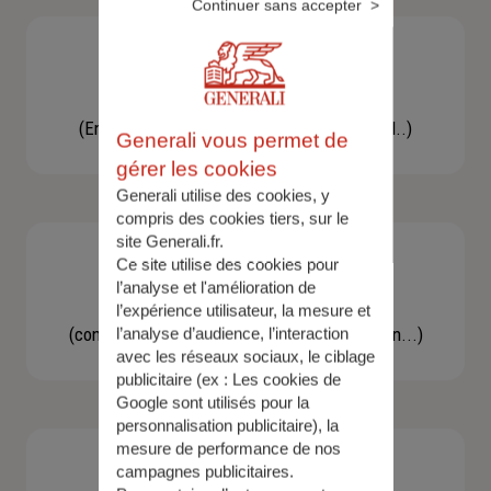
Continuer sans accepter
Besoin d'une assistance
(En cas d'accident, bris de glace, un conseil..)
Generali vous permet de
gérer les cookies
Generali utilise des cookies, y
compris des cookies tiers, sur le
site Generali.fr.
Ce site utilise des cookies pour
l’analyse et l'amélioration de
Demande d'information
l’expérience utilisateur, la mesure et
(concernant une actualité, une réglementation...)
l’analyse d’audience, l’interaction
avec les réseaux sociaux, le ciblage
publicitaire (ex :
Les cookies de
Google sont utilisés pour la
personnalisation publicitaire
), la
mesure de performance de nos
campagnes publicitaires.