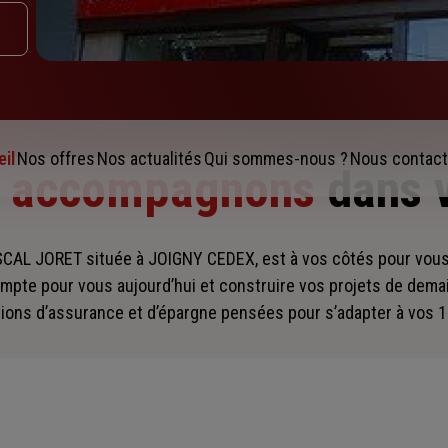
il
Nos offres
Nos actualités
Qui sommes-nous ?
Nous contact
s accompagnons
dans 
AL JORET située à JOIGNY CEDEX, est à vos côtés pour vo
mpte pour vous aujourd’hui et construire vos projets de dema
ions d’assurance et d’épargne pensées pour s’adapter à vos 1