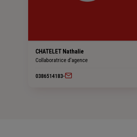
CHATELET Nathalie
Collaboratrice d'agence
0386514183
-