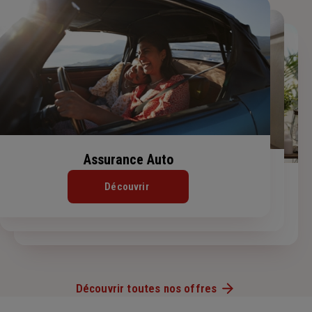
Assurance Auto
Assurance Habitation
Assurance de prêt immobilier
Découvrir
Découvrir
Découvrir
Découvrir toutes nos offres