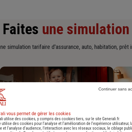
Faites
une simulation
ne simulation tarifaire d'assurance, auto, habitation, prêt 
Continuer sans a
ali vous permet de gérer les cookies
li utilise des cookies, y compris des cookies tiers, sur le site Generali.fr.
e utilise des cookies pour l’analyse et l'amélioration de l’expérience utilisateur, l
 et l’analyse d’audience, l’interaction avec les réseaux sociaux, le ciblage publi