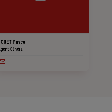
JORET Pascal
Agent Général