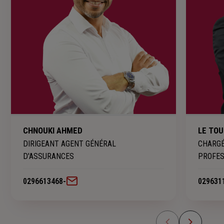
CHNOUKI AHMED
LE TO
DIRIGEANT AGENT GÉNÉRAL
CHARGÉ
D'ASSURANCES
PROFES
0296613468
-
029631