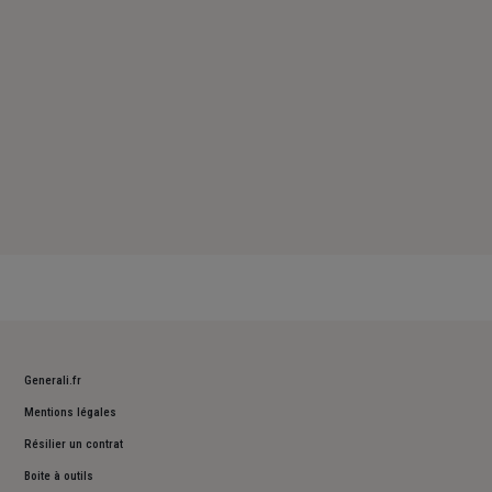
Dimanche : Fermé
Generali.fr
Mentions légales
Résilier un contrat
Boite à outils