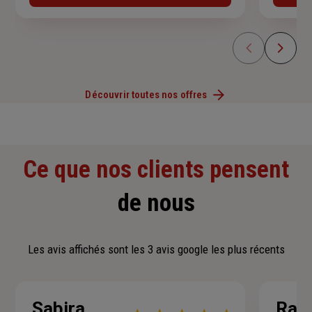
Découvrir toutes nos offres
Ce que nos clients pensent
de nous
Les avis affichés sont les 3 avis google les plus récents
Sabira
Ram