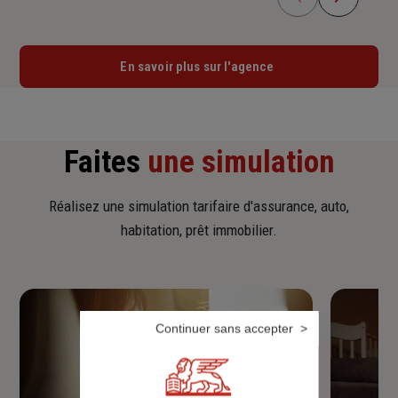
En savoir plus sur l'agence
Faites
une simulation
Réalisez une simulation tarifaire d'assurance, auto,
habitation, prêt immobilier.
Continuer sans accepter