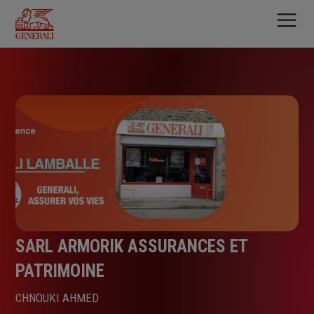
Aller
au
contenu
principal
SARL ARMORIK ASSURANCES ET
PATRIMOINE
CHNOUKI AHMED