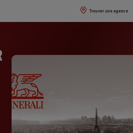
Trouver une agence
R
E