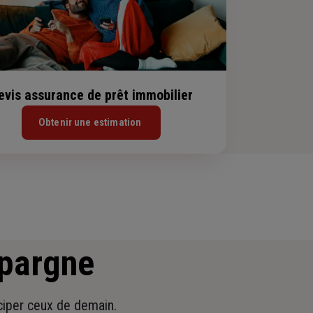
evis assurance de prêt immobilier
Obtenir une estimation
épargne
iciper ceux de demain.