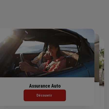
Assurance Auto
Assurance Habitation
Assurance de prêt immobilier
Découvrir
Découvrir
Découvrir