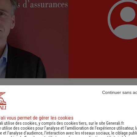
ADELINE Valérie
Continuer sans a
conseillère clientèle
05.46.41.81.86
-
ali vous permet de gérer les cookies
li utilise des cookies, y compris des cookies tiers, sur le site Generali.fr.
e utilise des cookies pour l’analyse et l'amélioration de l’expérience utilisateur, l
 et l’analyse d’audience, l’interaction avec les réseaux sociaux, le ciblage publi