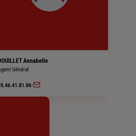
DOUILLET Annabelle
Agent Général
05.46.41.81.86
-