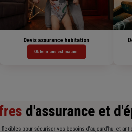
Devis assurance habitation
D
Obtenir une estimation
fres
d'assurance et d'
t flexibles pour sécuriser vos besoins d’aujourd’hui et ant