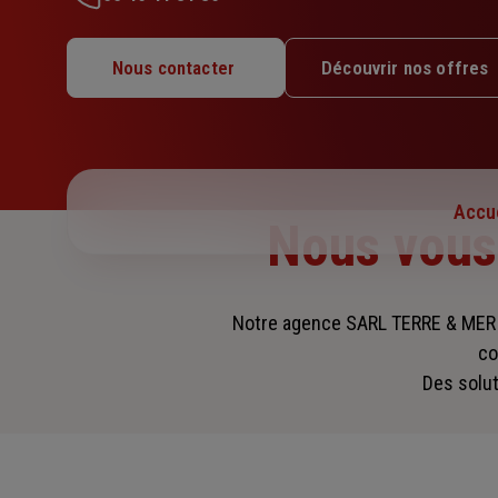
Lundi : 09h – 12h / 14h – 17h30
Mardi : 09h – 12h / 14h – 17h30
Nous contacter
Découvrir nos offres
Mercredi : 09h – 12h / 14h – 17h30
Jeudi : 09h – 12h / 14h – 17h30
Vendredi : 09h – 12h / 14h – 17h30
Samedi : Fermé
Dimanche : Fermé
Accue
Nous vou
Notre agence SARL TERRE & MER
co
Des solut