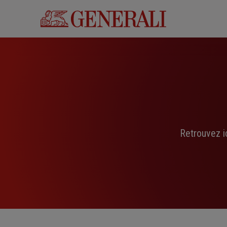
Aller
au
contenu
principal
Retrouvez i