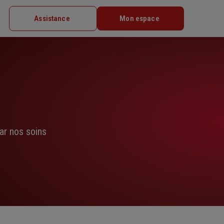
Assistance
Mon espace
ar nos soins